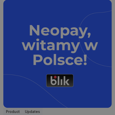
Product
Updates