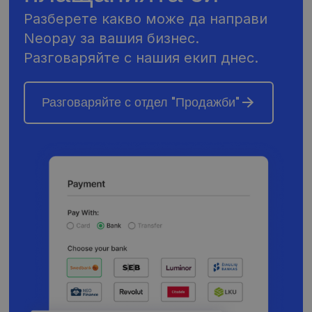
Разберете какво може да направи
Neopay за вашия бизнес.
Разговаряйте с нашия екип днес.
Разговаряйте с отдел "Продажби"