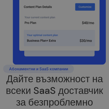
Абонаментни и SaaS компании
Дайте възможност на
всеки SaaS доставчик
за безпроблемно