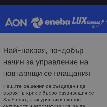
Най-накрая, по-добър
начин за управление на
повтарящи се плащания
Нашите решения са създадени да
вървят в крак с бързо развиващия се
SaaS свят, осигурявайки скорост,
сигурност и автоматизация, за да