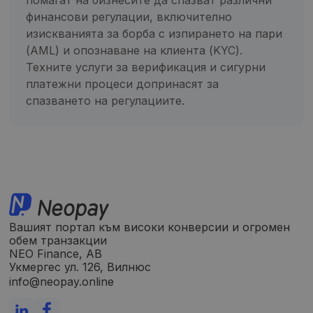
финансови регулации, включително
изискванията за борба с изпирането на пари
(AML) и опознаване на клиента (KYC).
Техните услуги за верификация и сигурни
платежни процеси допринасят за
спазването на регулациите.
Вашият портал към високи конверсии и огромен
обем транзакции
NEO Finance, AB
Укмергес ул. 126, Вилнюс
info@neopay.online