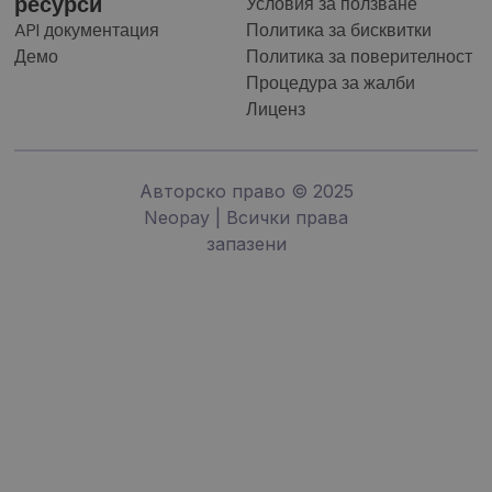
ресурси
Условия за ползване
API документация
Политика за бисквитки
Демо
Политика за поверителност
Процедура за жалби
Лиценз
Авторско право © 2025
Neopay | Всички права
запазени