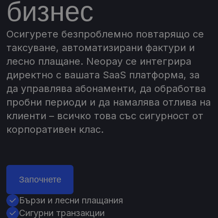
бизнес
Осигурете безпроблемно повтарящо се
таксуване, автоматизирани фактури и
лесно плащане. Neopay се интегрира
директно с вашата SaaS платформа, за
да управлява абонаменти, да обработва
пробни периоди и да намалява отлива на
клиенти – всичко това със сигурност от
корпоративен клас.
Започнете
Бързи и лесни плащания
Сигурни транзакции