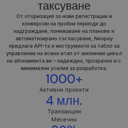
таксуване
От оторизация за нови регистрации и
конверсии на пробни периоди до
надграждане, понижаване на планове и
автоматизирано съгласуване, Neopay
предлага API-та и инструменти за табло за
управление на всеки етап от жизнения цикъл
на абонамента ви – надеждно, прозрачно и с
минимални усилия за разработка.
1000+
Активни проекти
4 млн.
Транзакции
Месечно