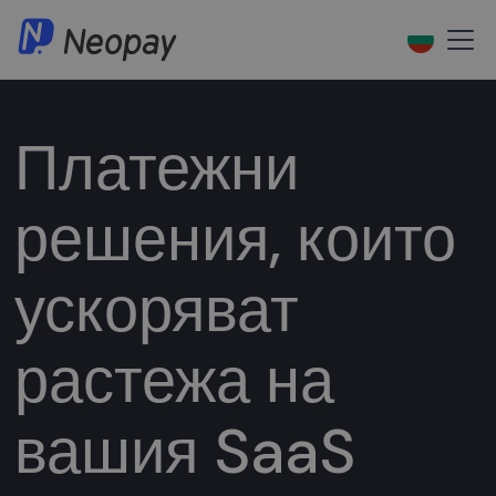
Платежни
решения, които
ускоряват
растежа на
вашия SaaS