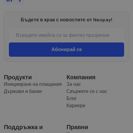
Бъдете в крак с новостите от Neopay!
Продукти
Компания
Иницииране на плащания
За нас
Държави и банки
Свържете се с нас
Блог
Кариери
Поддръжка и
Правни