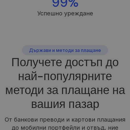
99%
Успешно уреждане
Държави и методи за плащане
Получете достъп до
най-популярните
методи за плащане на
вашия пазар
От банкови преводи и картови плащания
до мобилни портфейли и отвъд, ние