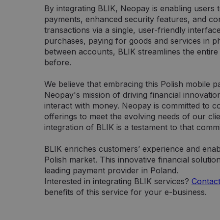
By integrating BLIK, Neopay is enabling users t
payments, enhanced security features, and c
transactions via a single, user-friendly interfa
purchases, paying for goods and services in ph
between accounts, BLIK streamlines the entire 
before.
We believe that embracing this Polish mobile p
Neopay's mission of driving financial innovatio
interact with money. Neopay is committed to 
offerings to meet the evolving needs of our cli
integration of BLIK is a testament to that comm
BLIK enriches customers’ experience and enabl
Polish market. This innovative financial soluti
leading payment provider in Poland.
Interested in integrating BLIK services?
Contact
benefits of this service for your e-business.