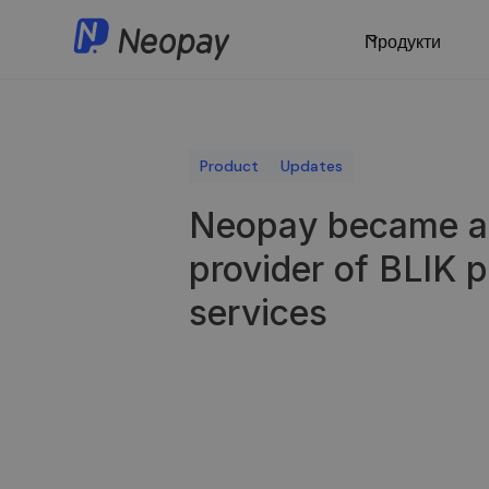
Продукти
Product
Updates
Neopay became an
provider of BLIK 
services