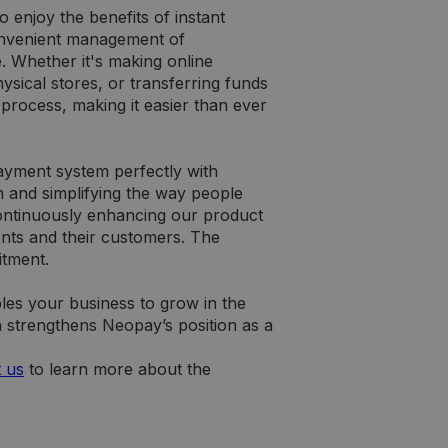
o enjoy the benefits of instant
onvenient management of
ce. Whether it's making online
ysical stores, or transferring funds
process, making it easier than ever
ayment system perfectly with
n and simplifying the way people
continuously enhancing our product
ents and their customers. The
itment.
es your business to grow in the
on strengthens Neopay’s position as a
 us
to learn more about the