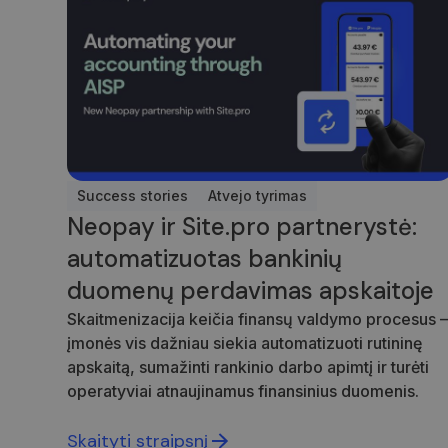
Success stories
Atvejo tyrimas
Neopay ir Site.pro partnerystė:
automatizuotas bankinių
duomenų perdavimas apskaitoje
Skaitmenizacija keičia finansų valdymo procesus 
įmonės vis dažniau siekia automatizuoti rutininę
apskaitą, sumažinti rankinio darbo apimtį ir turėti
operatyviai atnaujinamus finansinius duomenis.
Skaityti straipsnį