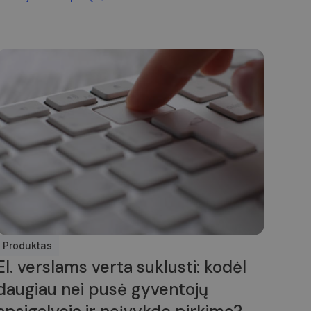
Produktas
El. verslams verta suklusti: kodėl
daugiau nei pusė gyventojų