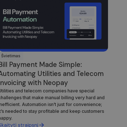
Švietimas
Bill Payment Made Simple:
Automating Utilities and Telecom
Invoicing with Neopay
Utilities and telecom companies have special
challenges that make manual billing very hard and
inefficient. Automation isn’t just for convenience;
it’s needed to stay profitable and keep customers
happy.
Skaityti straipsnį