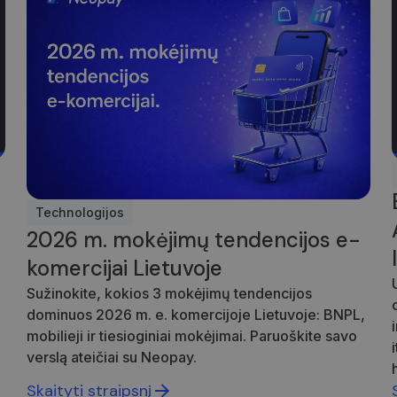
Technologijos
2026 m. mokėjimų tendencijos e-
komercijai Lietuvoje
–
Sužinokite, kokios 3 mokėjimų tendencijos
dominuos 2026 m. e. komercijoje Lietuvoje: BNPL,
mobilieji ir tiesioginiai mokėjimai. Paruoškite savo
verslą ateičiai su Neopay.
Skaityti straipsnį