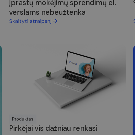
Įprastų mokėjimų sprendimų el.
verslams nebeužtenka
Skaityti straipsnį
Produktas
Pirkėjai vis dažniau renkasi