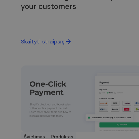
your customers
_gid
Skaityti straipsnį
Švietimas
Produktas