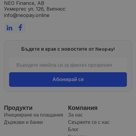
NEO Finance, AB
Укмергес ул. 126, Вилнюс
info@neopay.online
Бъдете в крак с новостите от Neopay!
Продукти
Компания
Иницииране на плащания
За нас
Държави и банки
Свържете се с нас
Блог