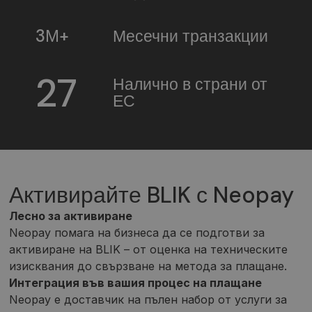
3М+
Месечни транзакции
27
Налично в страни от
ЕС
Активирайте BLIK с Neopay
Лесно за активиране
Neopay помага на бизнеса да се подготви за
активиране на BLIK – от оценка на техническите
изисквания до свързване на метода за плащане.
Интеграция във вашия процес на плащане
Neopay е доставчик на пълен набор от услуги за