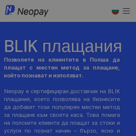
BLIK плащания
Позволете на клиентите в Полша да
плащат с местен метод за плащане,
който познават и използват.
Neopay е сертифициран доставчик на BLIK
плащания, което позволява на бизнесите
да добавят този популярен местен метод
за плащане към своята каса. Това помага
на полските клиенти да плащат за стоки и
услуги по познат начин – бързо, ясно и