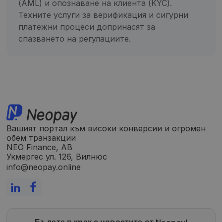
(AML) и опознаване на клиента (KYC).
Техните услуги за верификация и сигурни
платежни процеси допринасят за
спазването на регулациите.
Вашият портал към високи конверсии и огромен
обем транзакции
NEO Finance, AB
Укмергес ул. 126, Вилнюс
info@neopay.online