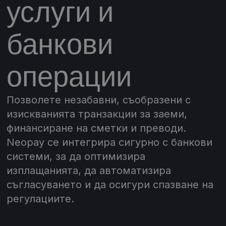
услуги и
банкови
операции
Позволете незабавни, съобразени с
изискванията транзакции за заеми,
финансиране на сметки и преводи.
Neopay се интегрира сигурно с банкови
системи, за да оптимизира
изплащанията, да автоматизира
съгласуването и да осигури спазване на
регулациите.