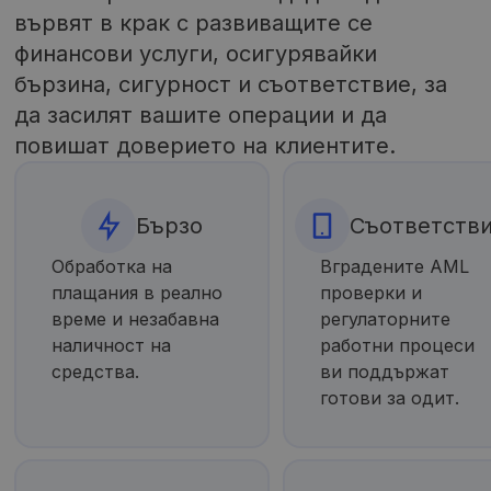
вървят в крак с развиващите се
финансови услуги, осигурявайки
бързина, сигурност и съответствие, за
да засилят вашите операции и да
повишат доверието на клиентите.
Бързо
Съответств
Обработка на
Вградените AML
плащания в реално
проверки и
време и незабавна
регулаторните
наличност на
работни процеси
средства.
ви поддържат
готови за одит.