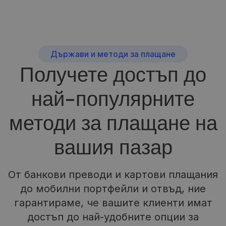
Държави и методи за плащане
Получете достъп до
най-популярните
методи за плащане на
вашия пазар
От банкови преводи и картови плащания
до мобилни портфейли и отвъд, ние
гарантираме, че вашите клиенти имат
достъп до най-удобните опции за