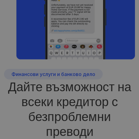
Финансови услуги и банково дело
Дайте възможност на
всеки кредитор с
безпроблемни
преводи