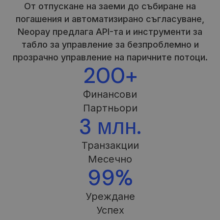
От отпускане на заеми до събиране на
погашения и автоматизирано съгласуване,
Neopay предлага API-та и инструменти за
табло за управление за безпроблемно и
прозрачно управление на паричните потоци.
200+
Финансови
Партньори
3 млн.
Транзакции
Месечно
99%
Уреждане
Успех