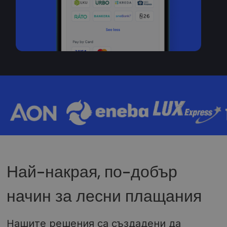
Най-накрая, по-добър
начин за лесни плащания
Нашите решения са създадени да