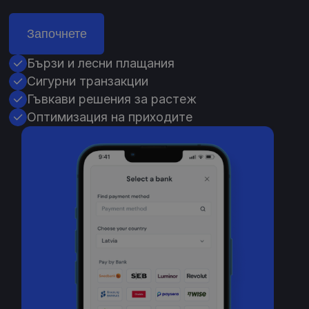
Започнете
Бързи и лесни плащания
Сигурни транзакции
Гъвкави решения за растеж
Оптимизация на приходите