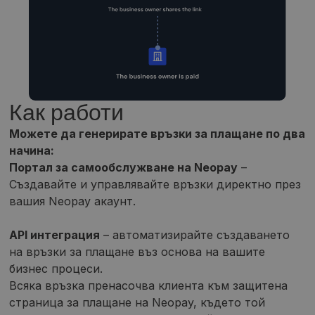
Как работи
Можете да генерирате връзки за плащане по два
начина:
Портал за самообслужване на Neopay
–
Създавайте и управлявайте връзки директно през
вашия Neopay акаунт.
API интеграция
– автоматизирайте създаването
на връзки за плащане въз основа на вашите
бизнес процеси.
Всяка връзка пренасочва клиента към защитена
страница за плащане на Neopay, където той