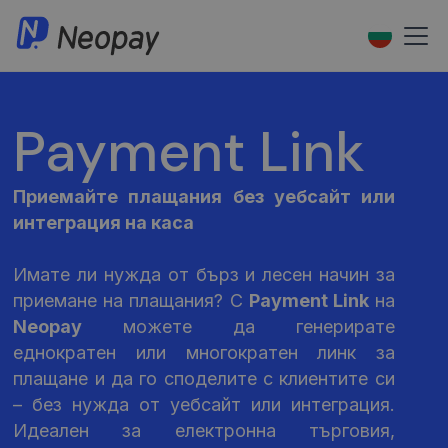
Payment Link
Приемайте плащания без уебсайт или
интеграция на каса
Имате ли нужда от бърз и лесен начин за
приемане на плащания? С
Payment Link
на
Neopay
можете да генерирате
еднократен или многократен линк за
плащане и да го споделите с клиентите си
– без нужда от уебсайт или интеграция.
Идеален за електронна търговия,