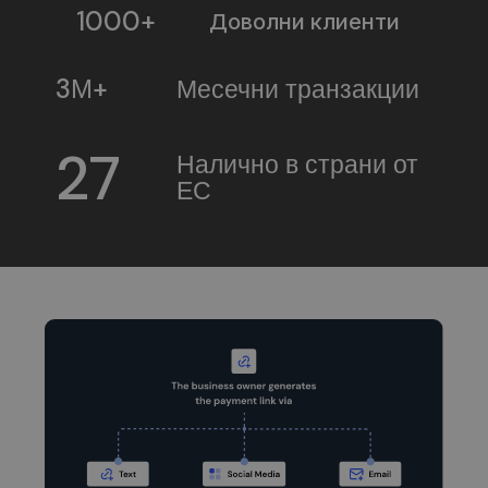
1000+
Доволни клиенти
3М+
Месечни транзакции
27
Налично в страни от
ЕС