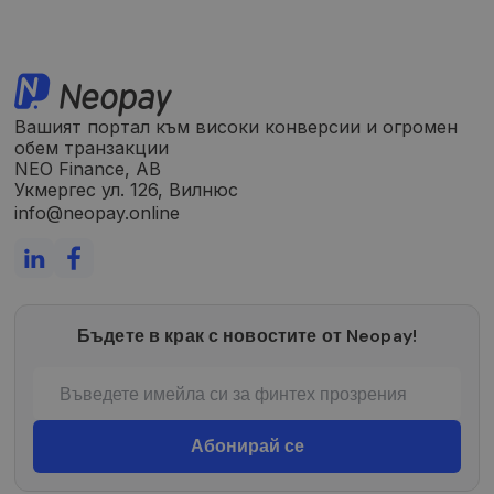
Вашият портал към високи конверсии и огромен
обем транзакции
NEO Finance, AB
Укмергес ул. 126, Вилнюс
info@neopay.online
Бъдете в крак с новостите от Neopay!