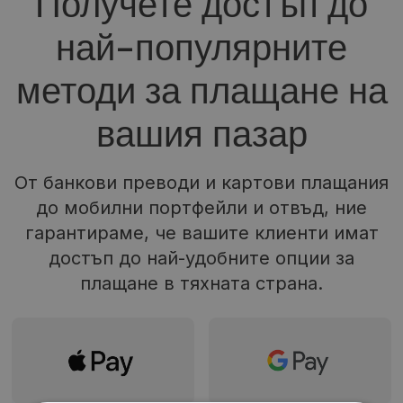
Получете достъп до
най-популярните
методи за плащане на
вашия пазар
От банкови преводи и картови плащания
до мобилни портфейли и отвъд, ние
гарантираме, че вашите клиенти имат
достъп до най-удобните опции за
плащане в тяхната страна.