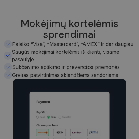
Mokėjimų kortelėmis
sprendimai
Palaiko “Visa”, “Mastercard”, “AMEX” ir dar daugiau
Saugūs mokėjimai kortelėmis iš klientų visame
pasaulyje
Sukčiavimo aptikimo ir prevencijos priemonės
Greitas patvirtinimas sklandžiems sandoriams