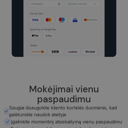
Mokėjimai vienu
paspaudimu
Saugiai išsaugokite kliento kortelės duomenis, kad
galėtumėte naudoti ateityje
Įgalinkite momentinį atsiskaitymą vienu paspaudimu