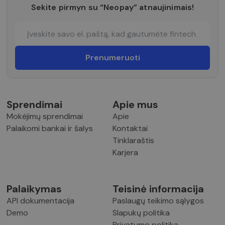
Sekite pirmyn su “Neopay” atnaujinimais!
Sprendimai
Apie mus
Mokėjimų sprendimai
Apie
Palaikomi bankai ir šalys
Kontaktai
Tinklaraštis
Karjera
Palaikymas
Teisinė informacija
API dokumentacija
Paslaugų teikimo sąlygos
Demo
Slapukų politika
Privatumo politika