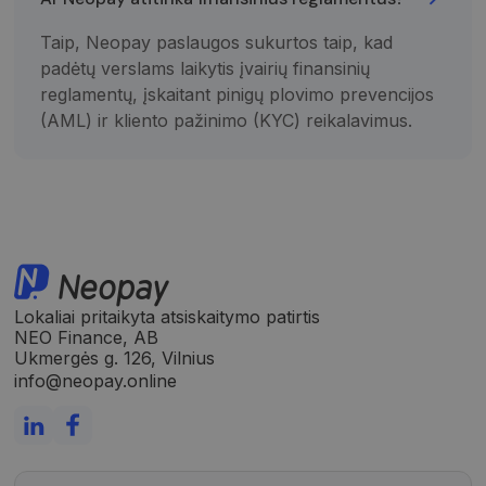
Taip, Neopay paslaugos sukurtos taip, kad
padėtų verslams laikytis įvairių finansinių
reglamentų, įskaitant pinigų plovimo prevencijos
(AML) ir kliento pažinimo (KYC) reikalavimus.
Lokaliai pritaikyta atsiskaitymo patirtis
NEO Finance, AB
Ukmergės g. 126, Vilnius
info@neopay.online