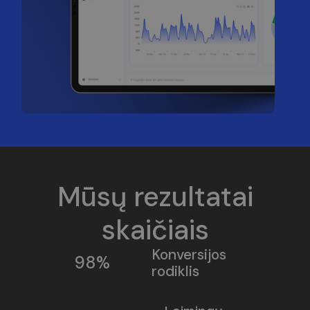
Mūsų rezultatai
skaičiais
Konversijos
98%
rodiklis