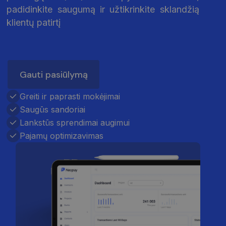
padidinkite saugumą ir užtikrinkite sklandžią
klientų patirtį
Gauti pasiūlymą
Greiti ir paprasti mokėjimai
Saugūs sandoriai
Lankstūs sprendimai augimui
Pajamų optimizavimas