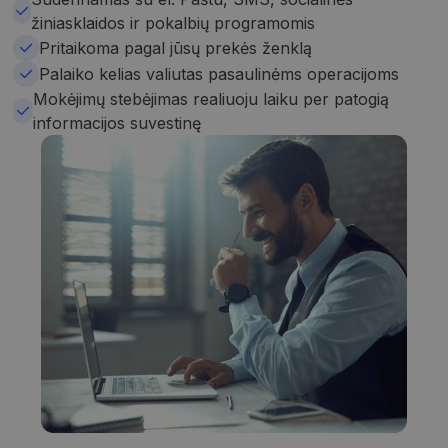
žiniasklaidos ir pokalbių programomis
Pritaikoma pagal jūsų prekės ženklą
Palaiko kelias valiutas pasaulinėms operacijoms
Mokėjimų stebėjimas realiuoju laiku per patogią
informacijos suvestinę