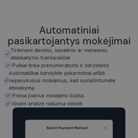
Automatiniai
pasikartojantys mokėjimai
Tinkinami dieninio, savaitinio ar mėnesinio
atsiskaitymo tvarkaraščiai
Puikiai tinka prenumeratoms ir narystėms
Automatiškai bandykite pakartotinai atlikti
nepavykusius mokėjimus, kad sumažintumėte
atsisakymą
Priima įvairius mokėjimo būdus
Išsami analizė našumui stebėti