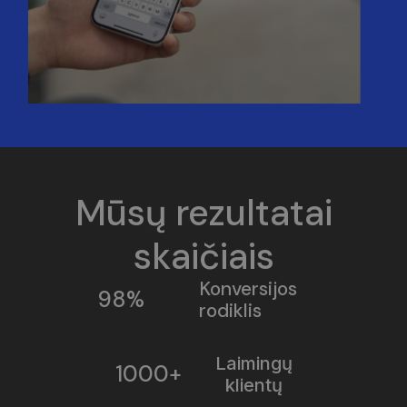
Mūsų rezultatai
skaičiais
Konversijos
98%
rodiklis
Laimingų
1000+
klientų