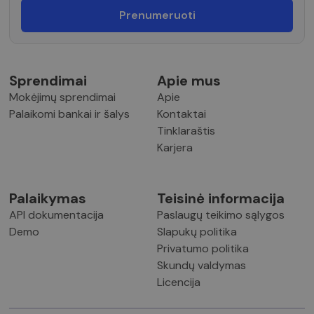
Sprendimai
Apie mus
Mokėjimų sprendimai
Apie
Palaikomi bankai ir šalys
Kontaktai
Tinklaraštis
Karjera
Palaikymas
Teisinė informacija
API dokumentacija
Paslaugų teikimo sąlygos
Demo
Slapukų politika
Privatumo politika
Skundų valdymas
Licencija