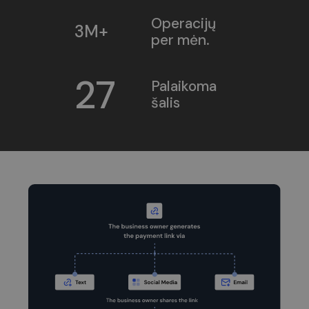
Operacijų
3M+
per mėn.
27
Palaikoma
šalis