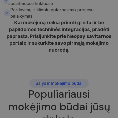
socialiniuose tinkluose
Pardavimų ir klientų aptarnavimo procesų
palaikymas
Kai mokėjimą reikia priimti greitai ir be
papildomos techninės integracijos, pradėti
paprasta. Prisijunkite prie Neopay savitarnos
portalo ir sukurkite savo pirmąją mokėjimo
nuorodą.
Šalys ir mokėjimo būdai
Populiariausi
mokėjimo būdai jūsų