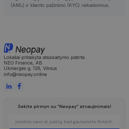
(AML) ir kliento pažinimo (KYC) reikalavimus.
Lokaliai pritaikyta atsiskaitymo patirtis
NEO Finance, AB
Ukmergės g. 126, Vilnius
info@neopay.online
Sekite pirmyn su “Neopay” atnaujinimais!