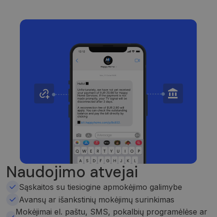
Naudojimo atvejai
Sąskaitos su tiesiogine apmokėjimo galimybe
Avansų ar išankstinių mokėjimų surinkimas
Mokėjimai el. paštu, SMS, pokalbių programėlėse ar