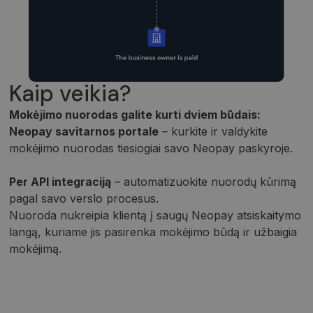
Kaip veikia?
Mokėjimo nuorodas galite kurti dviem būdais:
Neopay savitarnos portale
– kurkite ir valdykite
mokėjimo nuorodas tiesiogiai savo Neopay paskyroje.
Per API integraciją
– automatizuokite nuorodų kūrimą
pagal savo verslo procesus.
Nuoroda nukreipia klientą į saugų Neopay atsiskaitymo
langą, kuriame jis pasirenka mokėjimo būdą ir užbaigia
mokėjimą.