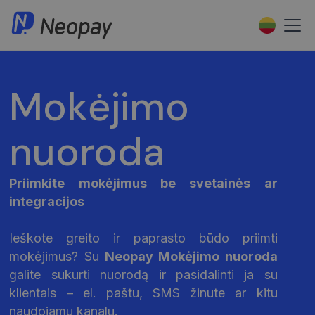
Mokėjimo
nuoroda
Priimkite mokėjimus be svetainės ar
integracijos
Ieškote greito ir paprasto būdo priimti
mokėjimus? Su
Neopay Mokėjimo nuoroda
galite sukurti nuorodą ir pasidalinti ja su
klientais – el. paštu, SMS žinute ar kitu
naudojamu kanalu.