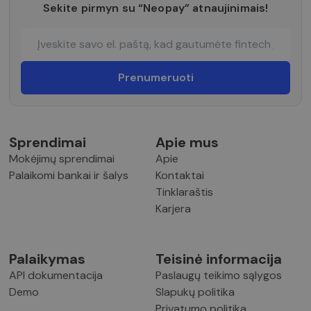
Sekite pirmyn su “Neopay” atnaujinimais!
Sprendimai
Apie mus
Mokėjimų sprendimai
Apie
Palaikomi bankai ir šalys
Kontaktai
Tinklaraštis
Karjera
Palaikymas
Teisinė informacija
API dokumentacija
Paslaugų teikimo sąlygos
Demo
Slapukų politika
Privatumo politika