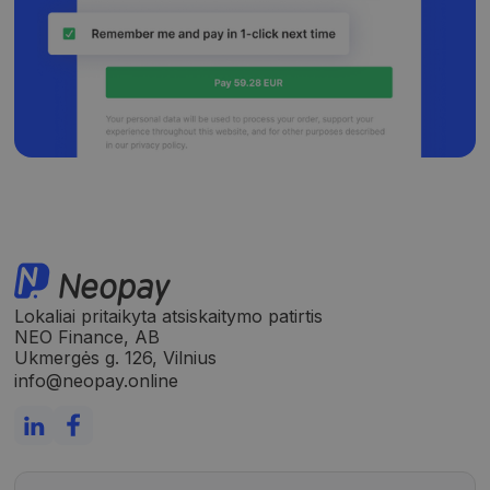
Lokaliai pritaikyta atsiskaitymo patirtis
NEO Finance, AB
Ukmergės g. 126, Vilnius
info@neopay.online