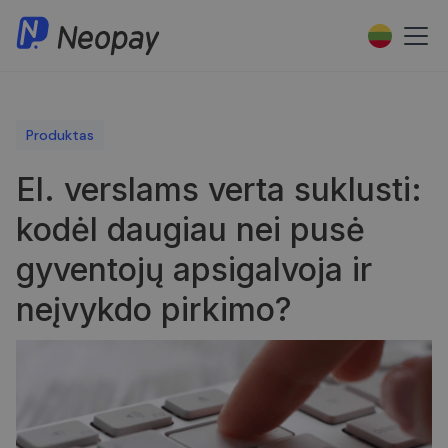
Produktas
El. verslams verta suklusti:
kodėl daugiau nei pusė
gyventojų apsigalvoja ir
neįvykdo pirkimo?