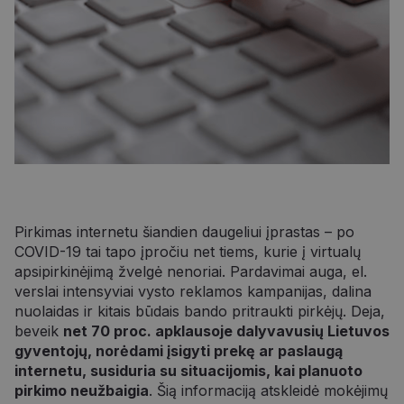
Pirkimas internetu šiandien daugeliui įprastas – po
COVID-19 tai tapo įpročiu net tiems, kurie į virtualų
apsipirkinėjimą žvelgė nenoriai. Pardavimai auga, el.
verslai intensyviai vysto reklamos kampanijas, dalina
nuolaidas ir kitais būdais bando pritraukti pirkėjų. Deja,
beveik
net 70 proc. apklausoje dalyvavusių Lietuvos
gyventojų, norėdami įsigyti prekę ar paslaugą
internetu, susiduria su situacijomis, kai planuoto
pirkimo neužbaigia
. Šią informaciją atskleidė mokėjimų