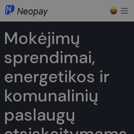
Mokėjimų
sprendimai,
energetikos ir
komunalinių
paslaugų
atsiskaitymams