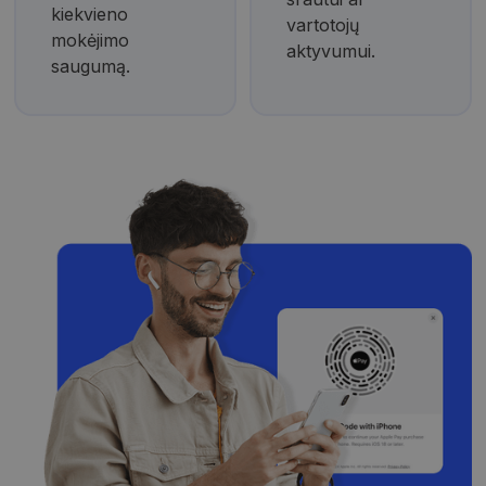
kiekvieno
vartotojų
mokėjimo
aktyvumui.
saugumą.