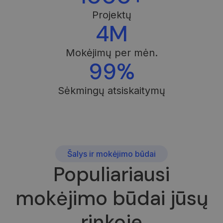
Projektų
4M
Mokėjimų per mėn.
99%
Sėkmingų atsiskaitymų
Šalys ir mokėjimo būdai
Populiariausi
mokėjimo būdai jūsų
rinkoje