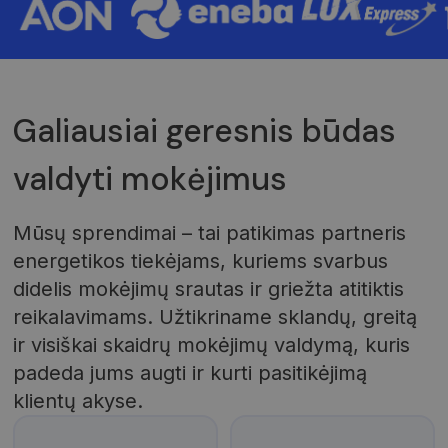
Galiausiai geresnis būdas
valdyti mokėjimus
Mūsų sprendimai – tai patikimas partneris
energetikos tiekėjams, kuriems svarbus
didelis mokėjimų srautas ir griežta atitiktis
reikalavimams. Užtikriname sklandų, greitą
ir visiškai skaidrų mokėjimų valdymą, kuris
padeda jums augti ir kurti pasitikėjimą
klientų akyse.