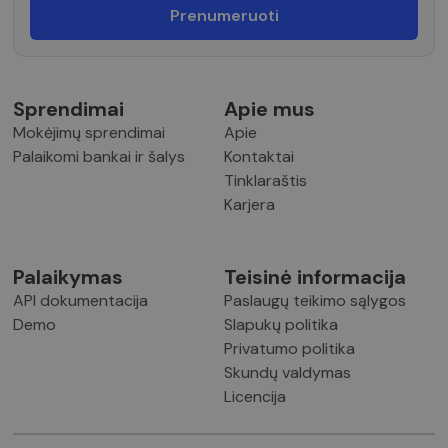
Sprendimai
Apie mus
Mokėjimų sprendimai
Apie
Palaikomi bankai ir šalys
Kontaktai
Tinklaraštis
Karjera
Palaikymas
Teisinė informacija
API dokumentacija
Paslaugų teikimo sąlygos
Demo
Slapukų politika
Privatumo politika
Skundų valdymas
Licencija