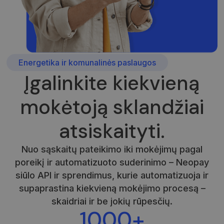
Energetika ir komunalinės paslaugos
Įgalinkite kiekvieną
mokėtoją sklandžiai
atsiskaityti.
Nuo sąskaitų pateikimo iki mokėjimų pagal
poreikį ir automatizuoto suderinimo – Neopay
siūlo API ir sprendimus, kurie automatizuoja ir
supaprastina kiekvieną mokėjimo procesą –
skaidriai ir be jokių rūpesčių.
1000+