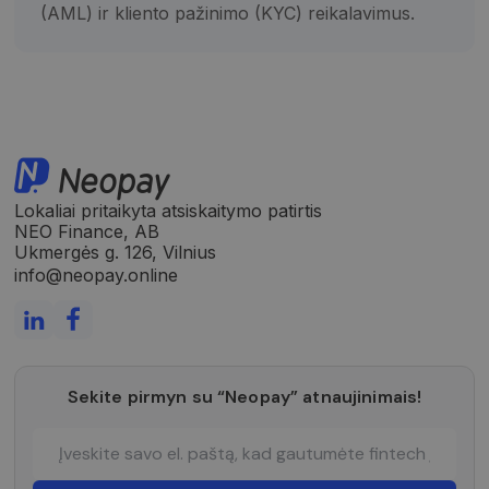
(AML) ir kliento pažinimo (KYC) reikalavimus.
Lokaliai pritaikyta atsiskaitymo patirtis
NEO Finance, AB
Ukmergės g. 126, Vilnius
info@neopay.online
Sekite pirmyn su “Neopay” atnaujinimais!