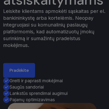
Leiskite klientams apmokėti sąskaitas per el.
bankininkystę arba kortelėmis. Neopay
integruojasi su komunalinių paslaugų
platformomis, kad automatizuotų įmokų
surinkimą ir sumažintų pradelstus
mokėjimus.
Pradėkite
Greiti ir paprasti mokėjimai
Saugūs sandoriai
Lankstūs sprendimai augimui
Pajamų optimizavimas