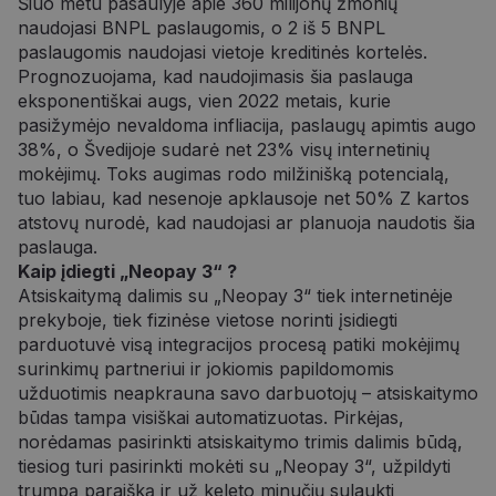
Šiuo metu pasaulyje apie 360 milijonų žmonių
naudojasi BNPL paslaugomis, o 2 iš 5 BNPL
paslaugomis naudojasi vietoje kreditinės kortelės.
Prognozuojama, kad naudojimasis šia paslauga
eksponentiškai augs, vien 2022 metais, kurie
pasižymėjo nevaldoma infliacija, paslaugų apimtis augo
38%, o Švedijoje sudarė net 23% visų internetinių
mokėjimų. Toks augimas rodo milžinišką potencialą,
tuo labiau, kad nesenoje apklausoje net 50% Z kartos
atstovų nurodė, kad naudojasi ar planuoja naudotis šia
paslauga.
Kaip įdiegti „Neopay 3“ ?
Atsiskaitymą dalimis su „Neopay 3“ tiek internetinėje
prekyboje, tiek fizinėse vietose norinti įsidiegti
parduotuvė visą integracijos procesą patiki mokėjimų
surinkimų partneriui ir jokiomis papildomomis
užduotimis neapkrauna savo darbuotojų – atsiskaitymo
būdas tampa visiškai automatizuotas. Pirkėjas,
norėdamas pasirinkti atsiskaitymo trimis dalimis būdą,
tiesiog turi pasirinkti mokėti su „Neopay 3“, užpildyti
trumpą paraišką ir už keleto minučių sulaukti