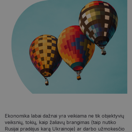
Ekonomika labai dažnai yra veikiama ne tik objektyvių
veiksnių, tokių, kaip žaliavų brangimas (taip nutiko
Rusijai pradėjus karą Ukrainoje) ar darbo užmokesčio