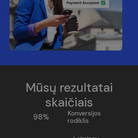
Mūsų rezultatai
skaičiais
Konversijos
98%
rodiklis