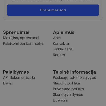
Sprendimai
Apie mus
Mokėjimų sprendimai
Apie
Palaikomi bankai ir šalys
Kontaktai
Tinklaraštis
Karjera
Palaikymas
Teisinė informacija
API dokumentacija
Paslaugų teikimo sąlygos
Demo
Slapukų politika
Privatumo politika
Skundų valdymas
Licencija