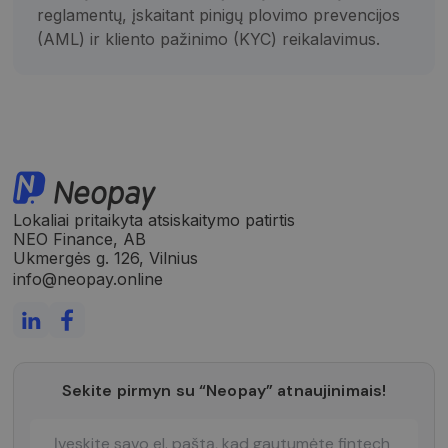
reglamentų, įskaitant pinigų plovimo prevencijos
(AML) ir kliento pažinimo (KYC) reikalavimus.
Lokaliai pritaikyta atsiskaitymo patirtis
NEO Finance, AB
Ukmergės g. 126, Vilnius
info@neopay.online
Sekite pirmyn su “Neopay” atnaujinimais!