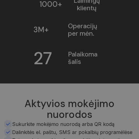
Laimingų
1000+
klientų
Operacijų
3M+
per mėn.
27
Palaikoma
šalis
Aktyvios mokėjimo
nuorodos
Sukurkite mokėjimo nuorodą arba QR kodą
Dalinkitės el. paštu, SMS ar pokalbių programėlėse