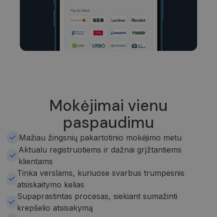
Mokėjimai vienu
paspaudimu
Mažiau žingsnių pakartotinio mokėjimo metu
Aktualu registruotiems ir dažnai grįžtantiems
klientams
Tinka verslams, kuriuose svarbus trumpesnis
atsiskaitymo kelias
Supaprastintas procesas, siekiant sumažinti
krepšelio atsisakymą