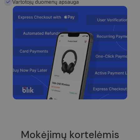
Vartotojų duomenų apsauga
Mokėjimų kortelėmis