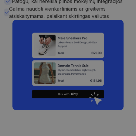
Patogu, kai nereikia pilnos mokėjimų integracijos
Galima naudoti vienkartiniams ar greitiems
atsiskaitymams, palaikant skirtingas valiutas