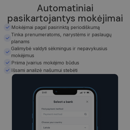
Automatiniai
pasikartojantys mokėjimai
Mokėjimai pagal pasirinktą periodiškumą
Tinka prenumeratoms, narystėms ir paslaugų
planams
Galimybė valdyti sėkmingus ir nepavykusius
mokėjimus
Priima įvairius mokėjimo būdus
Išsami analizė našumui stebėti