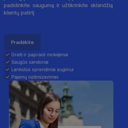
padidinkite saugumą ir užtikrinkite sklandžią
klientų patirtį
Pradėkite
Greiti ir paprasti mokėjimai
Saugūs sandoriai
Lankstūs sprendimai augimui
Pajamų optimizavimas