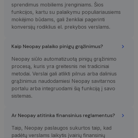
sprendimus mobiliems įrenginiams. Šios
funkcijos, kartu su palaikymu populiariausiems
mokėjimo būdams, gali ženkliai pagerinti
konversijų rodiklius el. prekybos verslams.
Kaip Neopay palaiko pinigų grąžinimus?
Neopay siūlo automatizuotą pinigų grąžinimo
procesą, kuris yra greitesnis nei tradiciniai
metodai. Verslai gali atlikti pilnus arba dalinius
grąžinimus naudodamiesi Neopay savitarnos
portalu arba integruodami šią funkciją į savo
sistemas.
Ar Neopay atitinka finansinius reglamentus?
Taip, Neopay paslaugos sukurtos taip, kad
padėtų verslams laikytis įvairių finansinių