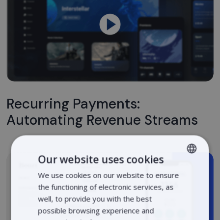
Recurring Payments:
Automating Revenue Streams
Our website uses cookies
We use cookies on our website to ensure
LITHUANIAN
the functioning of electronic services, as
LATVIAN
well, to provide you with the best
ENGLISH
possible browsing experience and