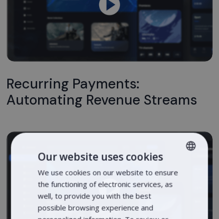
Recurring Payments:
Automating Revenue Streams
Our website uses cookies
We use cookies on our website to ensure
LITHUANIAN
the functioning of electronic services, as
LATVIAN
well, to provide you with the best
ENGLISH
possible browsing experience and