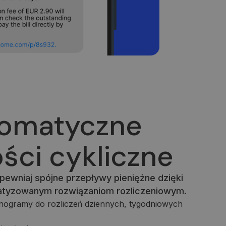
omatyczne
ści cykliczne
pewniaj spójne przepływy pieniężne dzięki
atyzowanym rozwiązaniom rozliczeniowym.
ogramy do rozliczeń dziennych, tygodniowych