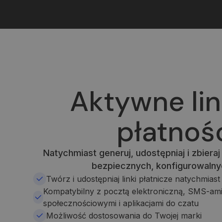
Aktywne lin
płatnoś
Natychmiast generuj, udostępniaj i zbiera
bezpiecznych, konfigurowalnyc
Twórz i udostępniaj linki płatnicze natychmiast
Kompatybilny z pocztą elektroniczną, SMS-ami
społecznościowymi i aplikacjami do czatu
Możliwość dostosowania do Twojej marki