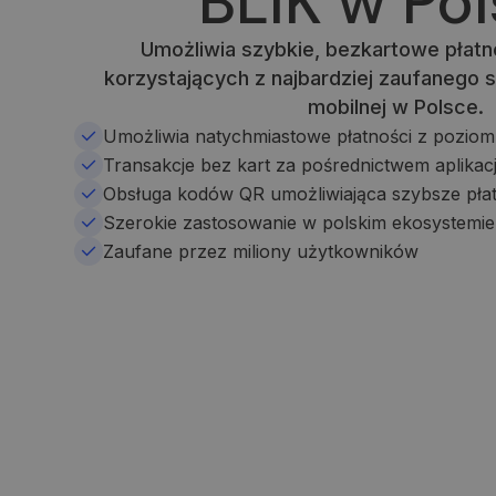
BLIK w Po
Umożliwia szybkie, bezkartowe płatno
korzystających z najbardziej zaufanego
mobilnej w Polsce.
Umożliwia natychmiastowe płatności z poziom
Transakcje bez kart za pośrednictwem aplika
Obsługa kodów QR umożliwiająca szybsze płat
Szerokie zastosowanie w polskim ekosystem
Zaufane przez miliony użytkowników