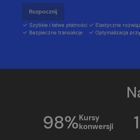
Rozpocznij
Szybkie i łatwe płatności
Elastyczne rozwią
Bezpieczne transakcje
Optymalizacja pr
N
98%
Kursy
konwersji