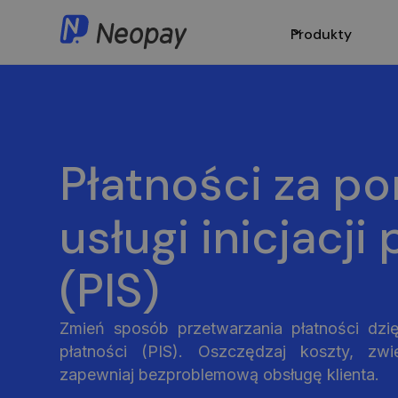
Produkty
Płatności za p
usługi inicjacji
(PIS)
Zmień sposób przetwarzania płatności dzięk
płatności (PIS). Oszczędzaj koszty, zwi
zapewniaj bezproblemową obsługę klienta.