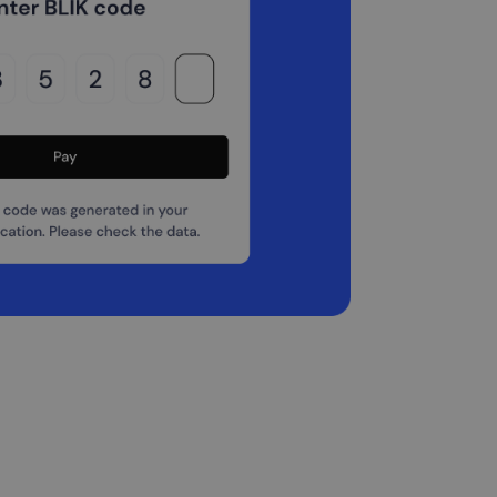
ir yra naudojamas