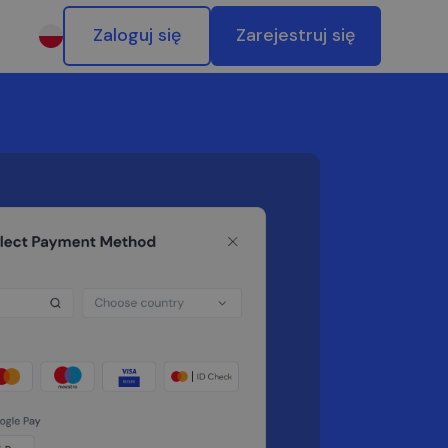
Zaloguj się
Zarejestruj się